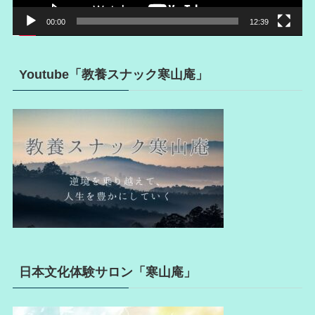
00:00
12:39
Youtube「教養スナック寒山庵」
日本文化体験サロン「寒山庵」