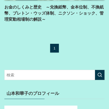
お金のしくみと歴史 ～兌換紙幣、金本位制、不換紙
幣、ブレトン・ウッズ体制、ニクソン・ショック、管
理変動相場制の解説～
1
山本和華子のプロフィール