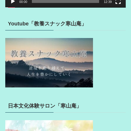
00:00
12:39
Youtube「教養スナック寒山庵」
日本文化体験サロン「寒山庵」