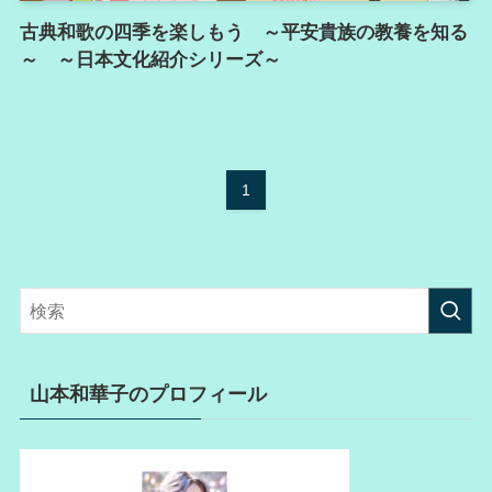
古典和歌の四季を楽しもう ～平安貴族の教養を知る
～ ～日本文化紹介シリーズ～
1
山本和華子のプロフィール