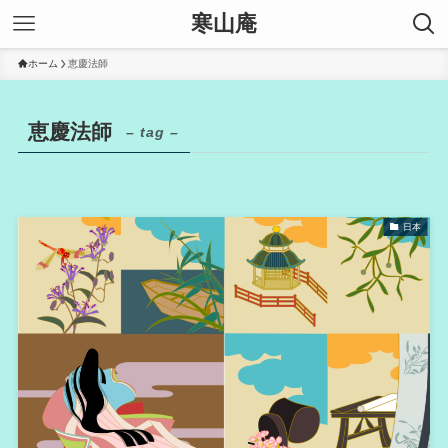
寒山庵
ホーム
恵慶法師
恵慶法師
– tag –
日本