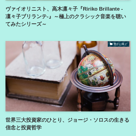
ヴァイオリニスト、高木凛々子『Ririko Brillante -
凜々子ブリランテ-』～極上のクラシック音楽を聴い
てみたシリーズ～
豊かに稼ぐ
世界三大投資家のひとり、ジョージ・ソロスの生きる
信念と投資哲学