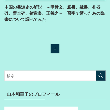
中国の書道史の解説 ～甲骨文、篆書、隷書、礼器
碑、曹全碑、褚遂良、王羲之～ 習字で習ったあの臨
書について調べてみた
1
山本和華子のプロフィール