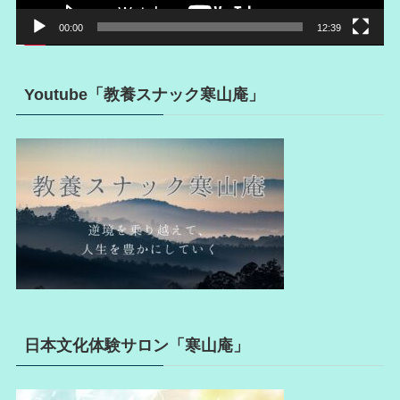
00:00
12:39
Youtube「教養スナック寒山庵」
日本文化体験サロン「寒山庵」