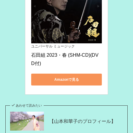
ユニバーサル ミュージック
石田組 2023・春 (SHM-CD)(DV
D付)
Amazonで見る
あわせて読みたい
【山本和華子のプロフィール】