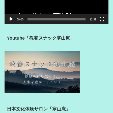
ー
00:00
12:39
Youtube「教養スナック寒山庵」
日本文化体験サロン「寒山庵」