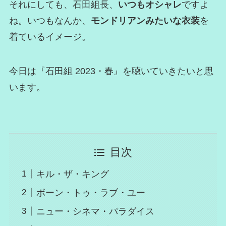
それにしても、石田組長、
いつもオシャレ
ですよ
ね。いつもなんか、
モンドリアンみたいな衣装
を
着ているイメージ。
今日は『石田組 2023・春』を聴いていきたいと思
います。
目次
キル・ザ・キング
ボーン・トゥ・ラブ・ユー
ニュー・シネマ・パラダイス