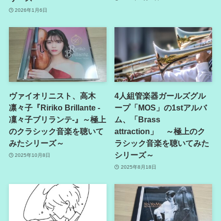
2026年1月6日
ヴァイオリニスト、高木
4人組管楽器ガールズグル
凛々子『Ririko Brillante -
ープ「MOS」の1stアルバ
凜々子ブリランテ-』～極上
ム、「Brass
のクラシック音楽を聴いて
attraction」 ～極上のク
みたシリーズ～
ラシック音楽を聴いてみた
シリーズ～
2025年10月8日
2025年8月18日