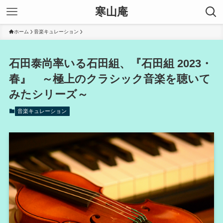
寒山庵
ホーム
音楽キュレーション
石田泰尚率いる石田組、『石田組 2023・
春』 ～極上のクラシック音楽を聴いて
みたシリーズ～
音楽キュレーション