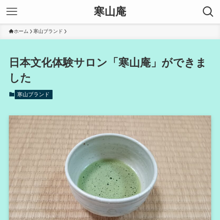
寒山庵
ホーム
寒山ブランド
日本文化体験サロン「寒山庵」ができま
した
寒山ブランド