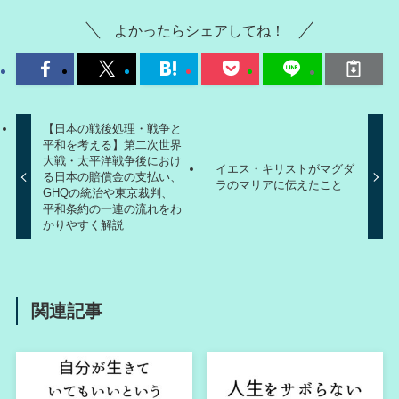
よかったらシェアしてね！
【日本の戦後処理・戦争と
平和を考える】第二次世界
大戦・太平洋戦争後におけ
イエス・キリストがマグダ
る日本の賠償金の支払い、
ラのマリアに伝えたこと
GHQの統治や東京裁判、
平和条約の一連の流れをわ
かりやすく解説
関連記事