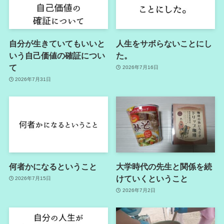
自分が生きていてもいいと
人生をサボらないことにし
いう自己価値の確証につい
た。
て
2026年7月16日
2026年7月31日
何者かになるということ
大学時代の先生と関係を続
けていくということ
2026年7月15日
2026年7月2日