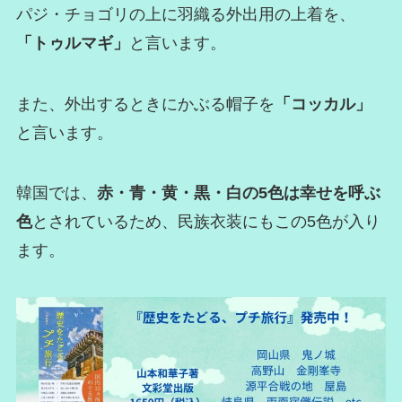
パジ・チョゴリの上に羽織る外出用の上着を、
「トゥルマギ」
と言います。
また、外出するときにかぶる帽子を
「コッカル」
と言います。
韓国では、
赤・青・黄・黒・白の5色は幸せを呼ぶ
色
とされているため、民族衣装にもこの5色が入り
ます。