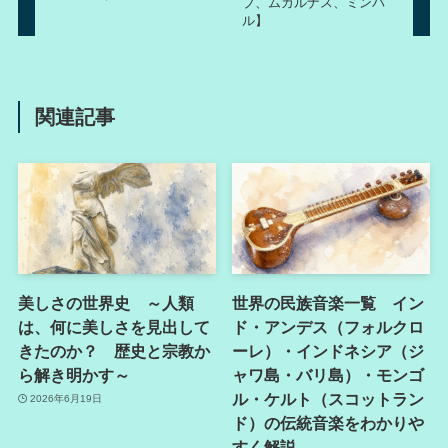
ブ、ムカルナス、ミンバ
ル】
関連記事
美しさの世界史 ～人類
世界の民族音楽一覧 イン
は、何に美しさを見出して
ド・アンデス（フォルクロ
きたのか？ 歴史と宗教か
ーレ）・インドネシア（ジ
ら解き明かす～
ャワ島・バリ島）・モンゴ
ル・ケルト（スコットラン
2026年6月19日
ド）の伝統音楽をわかりや
すく解説