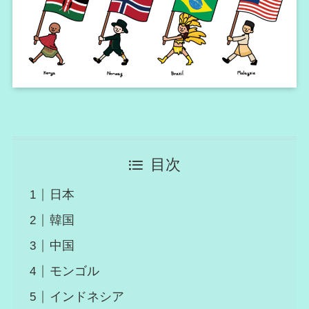
目次
日本
韓国
中国
モンゴル
インドネシア