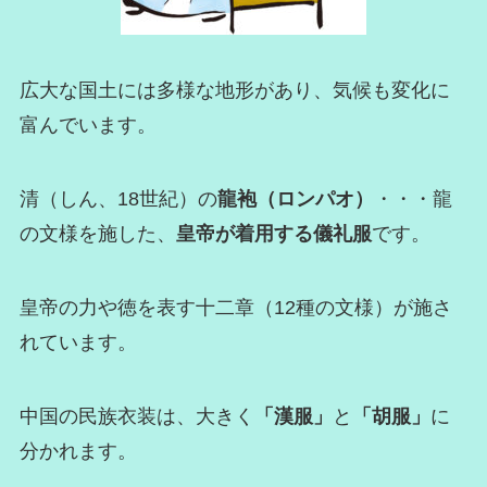
広大な国土には多様な地形があり、気候も変化に
富んでいます。
清（しん、18世紀）の
龍袍（ロンパオ）
・・・龍
の文様を施した、
皇帝が着用する儀礼服
です。
皇帝の力や徳を表す十二章（12種の文様）が施さ
れています。
中国の民族衣装は、大きく
「漢服」
と
「胡服」
に
分かれます。