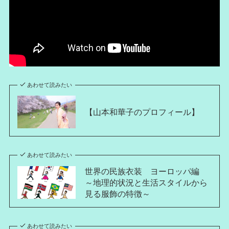
あわせて読みたい
【山本和華子のプロフィール】
あわせて読みたい
世界の民族衣装 ヨーロッパ編
～地理的状況と生活スタイルから
見る服飾の特徴～
あわせて読みたい