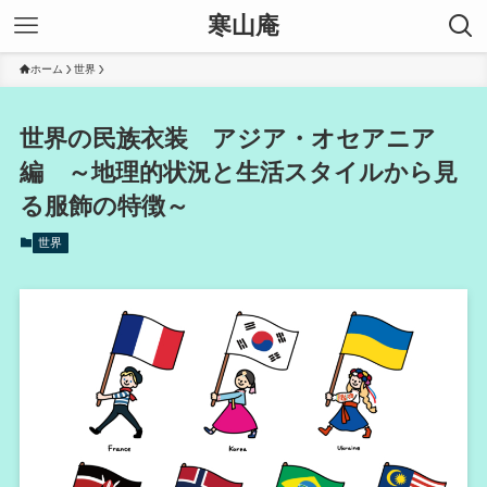
寒山庵
ホーム
世界
世界の民族衣装 アジア・オセアニア
編 ～地理的状況と生活スタイルから見
る服飾の特徴～
世界