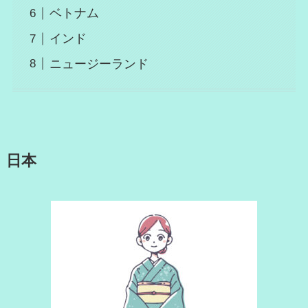
ベトナム
インド
ニュージーランド
日本