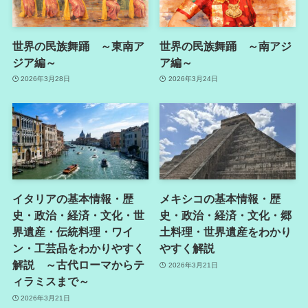
世界の民族舞踊 ～東南ア
世界の民族舞踊 ～南アジ
ジア編～
ア編～
2026年3月28日
2026年3月24日
イタリアの基本情報・歴
メキシコの基本情報・歴
史・政治・経済・文化・世
史・政治・経済・文化・郷
界遺産・伝統料理・ワイ
土料理・世界遺産をわかり
ン・工芸品をわかりやすく
やすく解説
解説 ～古代ローマからテ
2026年3月21日
ィラミスまで～
2026年3月21日