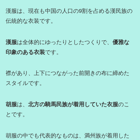
漢服は、現在も中国の人口の9割を占める漢民族の
伝統的な衣装です。
漢服
は全体的にゆったりとしたつくりで、
優雅な
印象のある衣装
です。
襟があり、上下につながった前開きの布に締めた
スタイルです。
胡服
は、
北方の騎馬民族が着用していた衣服
のこ
とです。
胡服の中でも代表的なものは、満州族が着用した