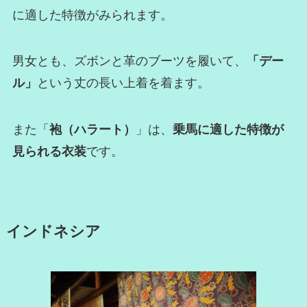
に適した特徴がみられます。
男女とも、ズボンと革のブーツを履いて、
「デー
ル」
という丈の長い上着を着ます。
また「
袍（ハラート）
」は、
乗馬に適した特徴が
見られる衣装
です。
インドネシア