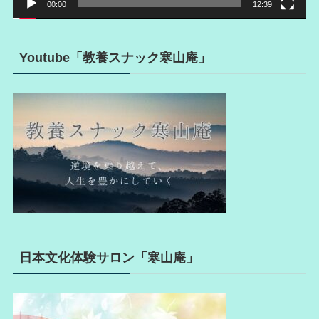
00:00
12:39
Youtube「教養スナック寒山庵」
日本文化体験サロン「寒山庵」