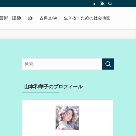
芸術・建築
旅
古典文学
生き抜くための社会地図
山本和華子のプロフィール