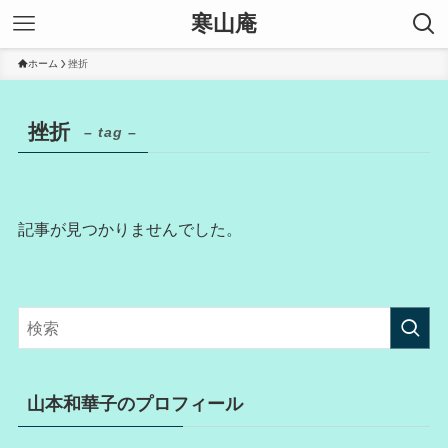
寒山庵
ホーム
挫折
挫折
– tag –
記事が見つかりませんでした。
山本和華子のプロフィール