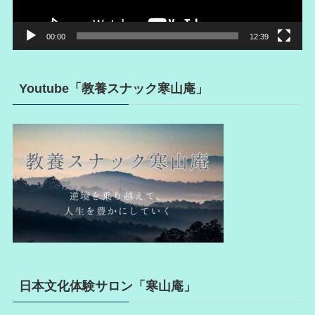
00:00
12:39
Youtube「教養スナック寒山庵」
日本文化体験サロン「寒山庵」