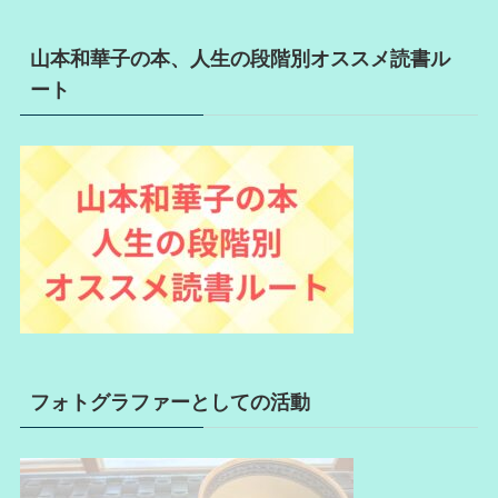
山本和華子の本、人生の段階別オススメ読書ル
ート
フォトグラファーとしての活動