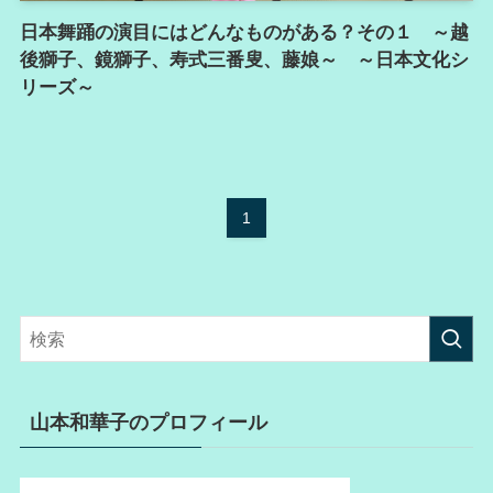
日本舞踊の演目にはどんなものがある？その１ ～越
後獅子、鏡獅子、寿式三番叟、藤娘～ ～日本文化シ
リーズ～
1
山本和華子のプロフィール