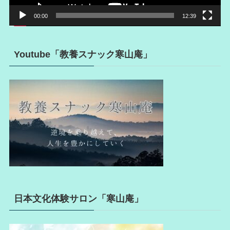
00:00
12:39
Youtube「教養スナック寒山庵」
日本文化体験サロン「寒山庵」