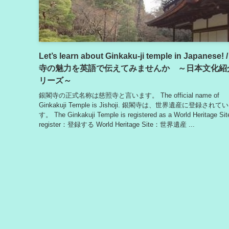
Let’s learn about Ginkaku-ji temple in Japanese!
寺の魅力を英語で伝えてみませんか ～日本文化紹
リーズ～
銀閣寺の正式名称は慈照寺と言います。 The official name of
Ginkakuji Temple is Jishoji. 銀閣寺は、世界遺産に登録されて
す。 The Ginkakuji Temple is registered as a World Heritage Sit
register：登録する World Heritage Site：世界遺産 ...