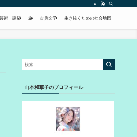
芸術・建築
旅
古典文学
生き抜くための社会地図
山本和華子のプロフィール