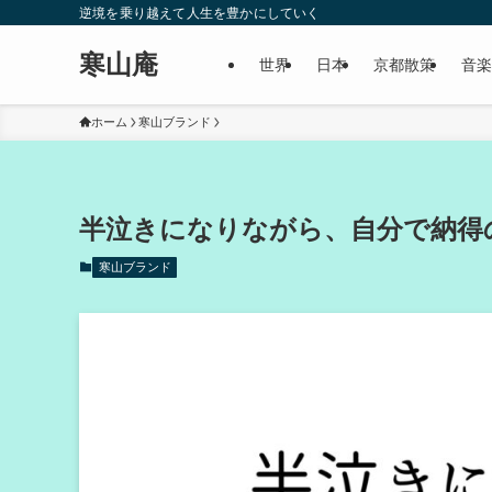
逆境を乗り越えて人生を豊かにしていく
寒山庵
世界
日本
京都散策
音楽
ホーム
寒山ブランド
半泣きになりながら、自分で納得
寒山ブランド