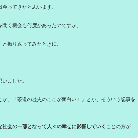
出会ってきたと思います。
を聞く機会も何度かあったのですが、
」と振り返ってみたときに、
思いました。
とか、「茶道の歴史のここが面白い！」とか、そういう記事を
な社会の一部となって人々の幸せに影響していく
ことの方が