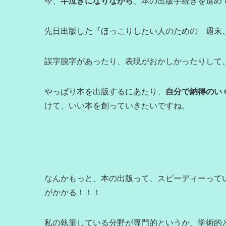
今、
半泣きになりながら
、本の出版手続きを進め
先日出版した『ほっこりしたい人のための 週末
誤字脱字があったり、表現がおかしかったりして
やっぱり本を出版するにあたり、
自分で納得のい
けて、いい本を創っていきたいですね。
なんかもっと、本の出版って、スピーディーって
がかかる！！！
私の執筆している分野が専門的というか、学術的