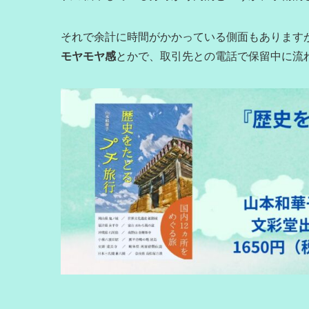
それで余計に時間がかかっている側面もあります
モヤモヤ感
とかで、取引先との電話で保留中に流