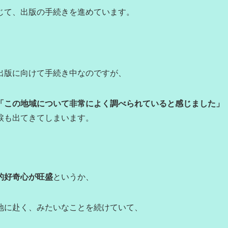
じて、出版の手続きを進めています。
出版に向けて手続き中なのですが、
「この地域について非常によく調べられていると感じました」
涙も出てきてしまいます。
的好奇心が旺盛
というか、
地に赴く、みたいなことを続けていて、