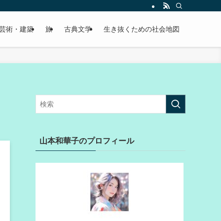
芸術・建築
旅
古典文学
生き抜くための社会地図
山本和華子のプロフィール