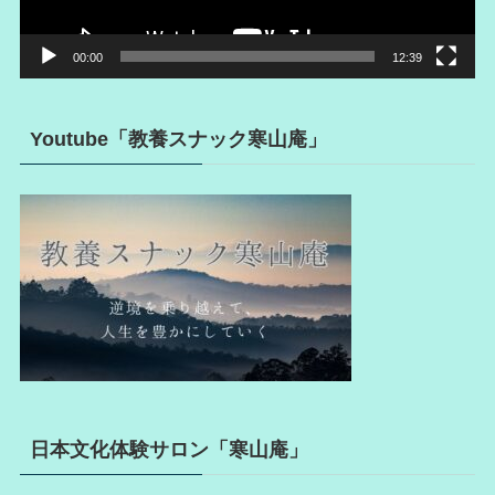
00:00
12:39
Youtube「教養スナック寒山庵」
日本文化体験サロン「寒山庵」