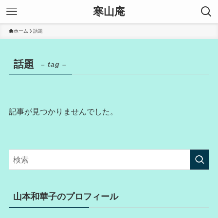
寒山庵
ホーム
話題
話題
– tag –
記事が見つかりませんでした。
山本和華子のプロフィール