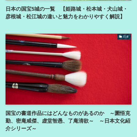
日本の国宝5城の一覧 【姫路城・松本城・犬山城・
彦根城・松江城の違いと魅力をわかりやすく解説】
日本
国宝の書道作品にはどんなものがあるのか ～圜悟克
勤、密庵咸傑、虚堂智愚、了庵清欲～ ～日本文化紹
介シリーズ～