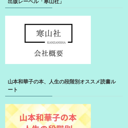
出版レーベル「寒山社」
山本和華子の本、人生の段階別オススメ読書ル
ート