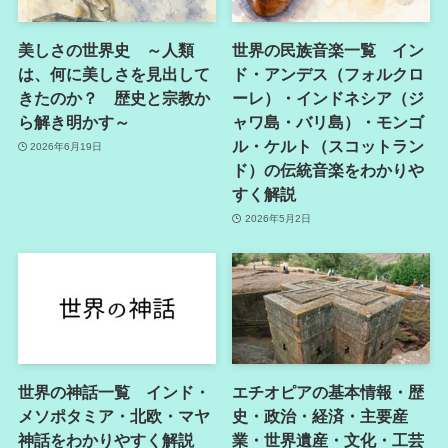
美しさの世界史 ～人類
世界の民族音楽一覧 イン
は、何に美しさを見出して
ド・アンデス（フォルクロ
きたのか？ 歴史と宗教か
ーレ）・インドネシア（ジ
ら解き明かす～
ャワ島・バリ島）・モンゴ
ル・ケルト（スコットラン
2026年6月19日
ド）の伝統音楽をわかりや
すく解説
2026年5月2日
世界の神話一覧 インド・
エチオピアの基本情報・歴
メソポタミア・北欧・マヤ
史・政治・経済・主要産
神話をわかりやすく解説
業・世界遺産・文化・工芸