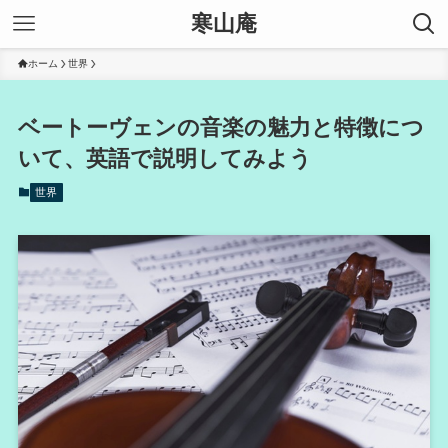
寒山庵
ホーム
世界
ベートーヴェンの音楽の魅力と特徴につ
いて、英語で説明してみよう
世界