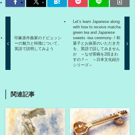
Let’s learn Japanese along
with how to receive matcha
green tea and Japanese
印象派作曲家のドビュッシ
sweets -tea ceremony- / 和
ーの魅力と特徴について、
菓子とお抹茶のいただき方
英語で説明してみよう
を、英語で話してみません
か ～なぜ茶碗を2回まわ
すの？～ ～日本文化紹介
シリーズ～
関連記事