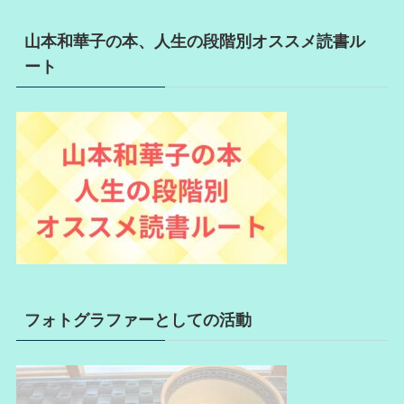
山本和華子の本、人生の段階別オススメ読書ル
ート
フォトグラファーとしての活動