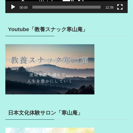
00:00
12:39
Youtube「教養スナック寒山庵」
日本文化体験サロン「寒山庵」