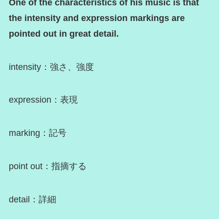
One of the characteristics of his music is that
the intensity and expression markings are
pointed out in great detail.
intensity：強さ、強度
expression：表現
marking：記号
point out：指摘する
detail：詳細