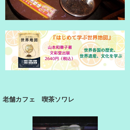
老舗カフェ 喫茶ソワレ