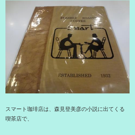
スマート珈琲店は、森見登美彦の小説に出てくる
喫茶店で、