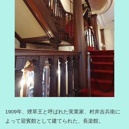
1909年、煙草王と呼ばれた実業家、村井吉兵衛に
よって迎賓館として建てられた、長楽館。