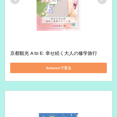
京都観光 A to E: 幸せ続く大人の修学旅行
Amazonで見る