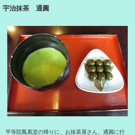
宇治抹茶 通圓
平等院鳳凰堂の帰りに、お抹茶屋さん、通圓に行