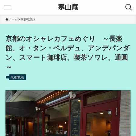
寒山庵
ホーム
京都散策
京都のオシャレカフェめぐり ～長楽
館、オ・タン・ペルデュ、アンデパンダ
ン、スマート珈琲店、喫茶ソワレ、通圓
～
京都散策