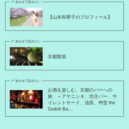
あわせて読みたい
【山本和華子のプロフィール】
あわせて読みたい
京都散策
あわせて読みたい
お酒を楽しむ、京都のバーへの
旅 ～アヤニシキ、坊主バー、サ
イレントサード、油長、艸堂 the
Sodoh Ba…