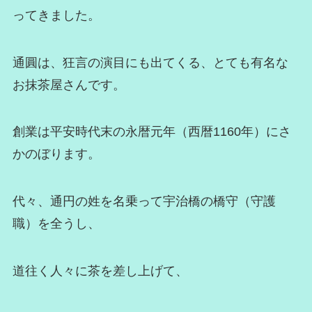
ってきました。
通圓は、狂言の演目にも出てくる、とても有名な
お抹茶屋さんです。
創業は平安時代末の永暦元年（西暦1160年）にさ
かのぼります。
代々、通円の姓を名乗って宇治橋の橋守（守護
職）を全うし、
道往く人々に茶を差し上げて、