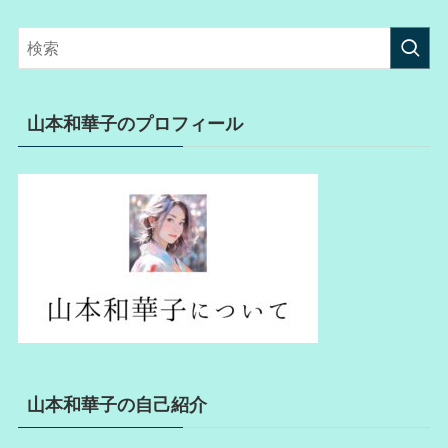
山本和華子のプロフィール
山本和華子の自己紹介