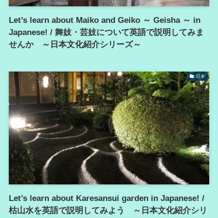
Let’s learn about Maiko and Geiko ～ Geisha ～ in
Japanese! / 舞妓・芸妓について英語で説明してみま
せんか ～日本文化紹介シリーズ～
日本
Let’s learn about Karesansui garden in Japanese! /
枯山水を英語で説明してみよう ～日本文化紹介シリ