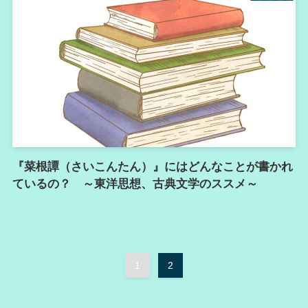
『菜根譚（さいこんたん）』にはどんなことが書かれ
ているの？ ～東洋思想、古典文学のススメ～
1
2