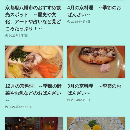
京都府八幡市のおすすめ観
4月の京料理 ～季節のお
光スポット ～歴史や文
ばんざい～
化、アートや占いなど見ど
2025年4月7日
ころたっぷり！～
2025年4月7日
12月の京料理 ～季節の野
3月の京料理 ～季節のお
菜やお魚などのおばんざい
ばんざい～
～
2024年5月2日
2024年12月16日