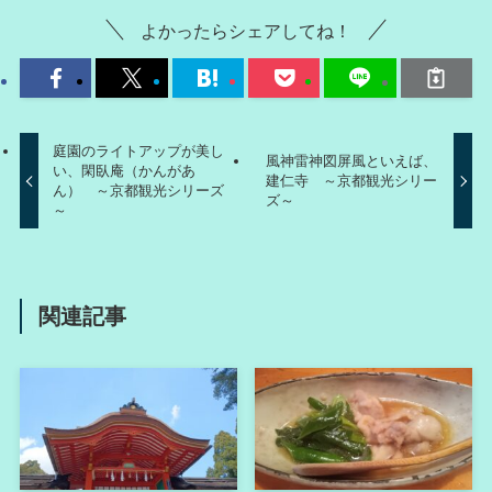
よかったらシェアしてね！
庭園のライトアップが美し
風神雷神図屏風といえば、
い、閑臥庵（かんがあ
建仁寺 ～京都観光シリー
ん） ～京都観光シリーズ
ズ～
～
関連記事