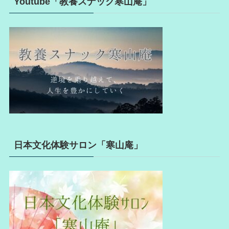
Youtube「教養スナック寒山庵」
日本文化体験サロン「寒山庵」