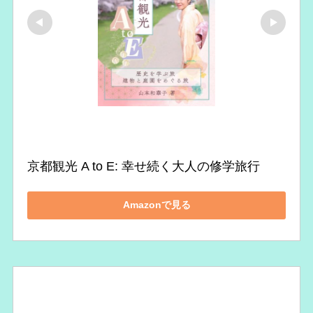
京都観光 A to E: 幸せ続く大人の修学旅行
Amazonで見る