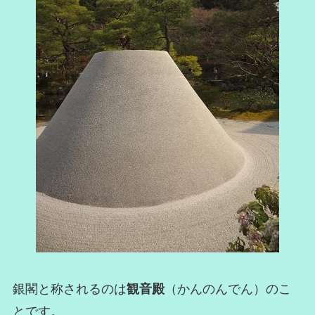
銀閣と称されるのは
観音殿
（かんのんでん）のこ
とです。