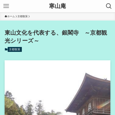
寒山庵
ホーム
京都散策
東山文化を代表する、銀閣寺 ～京都観
光シリーズ～
京都散策