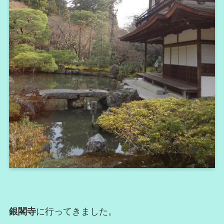
銀閣寺
に行ってきました。