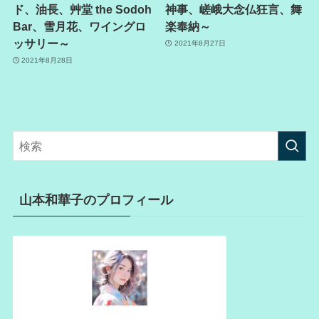
ド、油長、艸堂 the Sodoh
神事、嵯峨大念仏狂言、舞
Bar、雪月花、ワイングロ
楽奉納～
ッサリー～
2021年8月27日
2021年8月28日
山本和華子のプロフィール